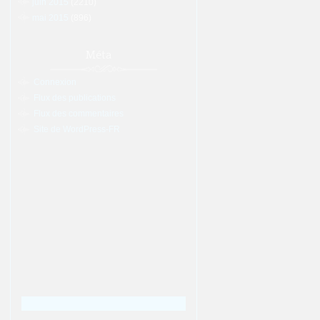
juin 2015
(2210)
mai 2015
(896)
Méta
Connexion
Flux des publications
Flux des commentaires
Site de WordPress-FR