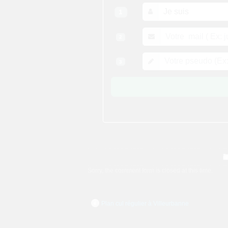
Sorry, the comment form is closed at this time.
Plan cul régulier à Villeurbanne