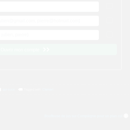
qui-suce
Tagged with:
Clamart
Bouffeuse de jus sur Compiègne pour un plan cul